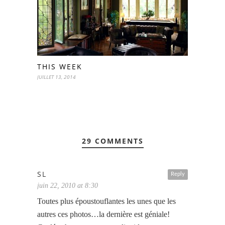
THIS WEEK
JUILLET 13, 2014
29 COMMENTS
SL
Reply
juin 22, 2010 at 8:30
Toutes plus époustouflantes les unes que les
autres ces photos…la dernière est géniale!