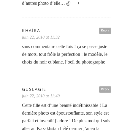
d’autres photo d’elle… @ +++
KHAÏRA
Reply
juin 22, 2010 at 11:32
sans commentaire cette fois ! ça se passe juste
de mots, tout frôle la perfection : le modèle, le
choix du noir et blanc, l’oeil du photographe
GUSLAGIE
Reply
juin 22, 2010 at 11:40
Cette fille est d’une beauté indéfinissable ! La
dernière photo est époustouflante, son style est
parfait et inventif j’adore ! De plus moi qui suis
aller au Kazakhstan l’été dernier j’ai eu la