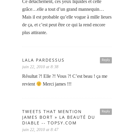
Ce détachement, ces yeux liquides et cette
grâce…elle a tout d’un grand mannequin…
Mais il est probable qu’elle vogue à mille lieues
de ça, et c’est peut être ce qui la rend encore
plus attirante.
LALA PARDESSUS
Reply
juin 22, 2010 at 8:38
Résultat ?! Elle ?! Vous ?! C’est beau ! ça me
revient
Merci james !!!
TWEETS THAT MENTION
Reply
JAMES BORT » LA BEAUTÉ DU
DIABLE -- TOPSY.COM
juin 22, 2010 at 8:47