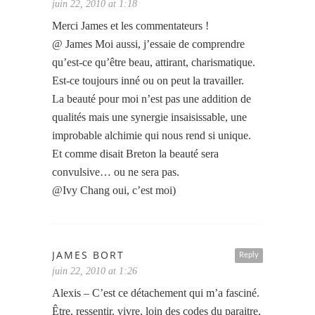
juin 22, 2010 at 1:18
Merci James et les commentateurs !
@ James Moi aussi, j’essaie de comprendre
qu’est-ce qu’être beau, attirant, charismatique.
Est-ce toujours inné ou on peut la travailler.
La beauté pour moi n’est pas une addition de
qualités mais une synergie insaisissable, une
improbable alchimie qui nous rend si unique.
Et comme disait Breton la beauté sera
convulsive… ou ne sera pas.
@Ivy Chang oui, c’est moi)
JAMES BORT
Reply
juin 22, 2010 at 1:26
Alexis – C’est ce détachement qui m’a fasciné.
Être, ressentir, vivre, loin des codes du paraitre,