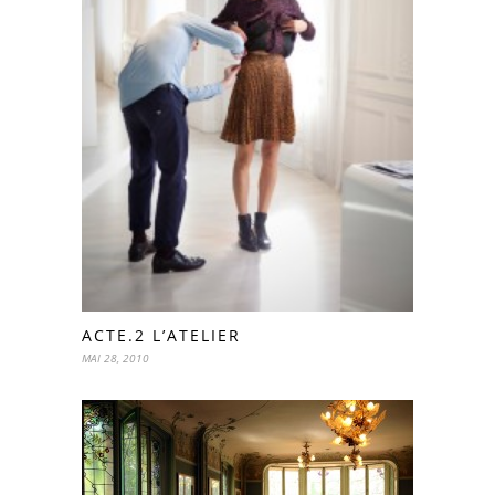
ACTE.2 L’ATELIER
MAI 28, 2010