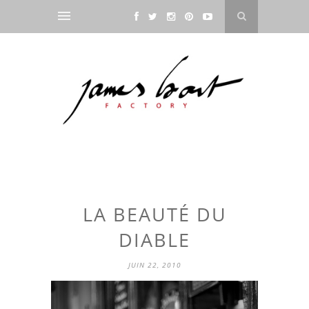
LA BEAUTÉ DU
DIABLE
JUIN 22, 2010