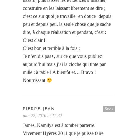
hasard, puis laisser les évidences s’installer,
construire en les laissant librement se dire ;
c’est ce sur quoi je travaille -en douce- depuis
peu et depuis peu, la seule chose que je sache
dire, à chaque réalisation et pendant, c’est :
C’est clair !
C’est bon et terrible à la fois ;
Je n’en dis pas+, sur ce que vous publiez
aujourd’hui mais j’ai la cloche qui tinte par
mille : à table ! A bientôt et… Bravo !
Nourrissant
PIERRE-JEAN
Reply
juin 22, 2010 at 11:32
James, Kamilya est à tomber parterre.
Vivement Hyères 2011 que je puisse faire