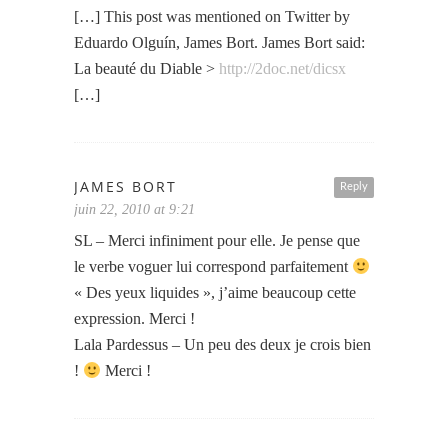
[…] This post was mentioned on Twitter by
Eduardo Olguín, James Bort. James Bort said:
La beauté du Diable >
http://2doc.net/dicsx
[…]
JAMES BORT
Reply
juin 22, 2010 at 9:21
SL – Merci infiniment pour elle. Je pense que
le verbe voguer lui correspond parfaitement
« Des yeux liquides », j’aime beaucoup cette
expression. Merci !
Lala Pardessus – Un peu des deux je crois bien
!
Merci !