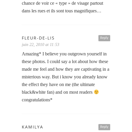
chance de voir ce « type » de visage partout
dans les rues et ils sont tous magnifiques…
FLEUR-DE-LIS
Reply
juin 22, 2010 at 11:53
Amazing* I believe you outgrown yourself in
these photos. I could say a lot about how these
made me feel and how they are captivating in a
misterious way. But i know you already know
the effect they have on me (the ultimate
black&white fan) and on most readers
congratulations*
KAMILYA
Reply