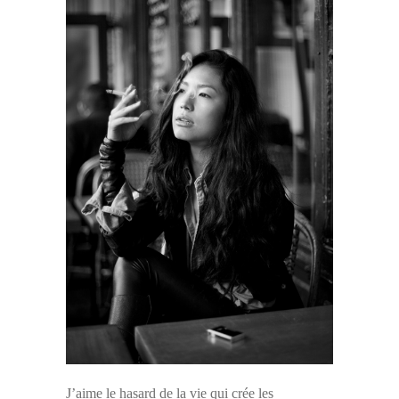
J’aime le hasard de la vie qui crée les