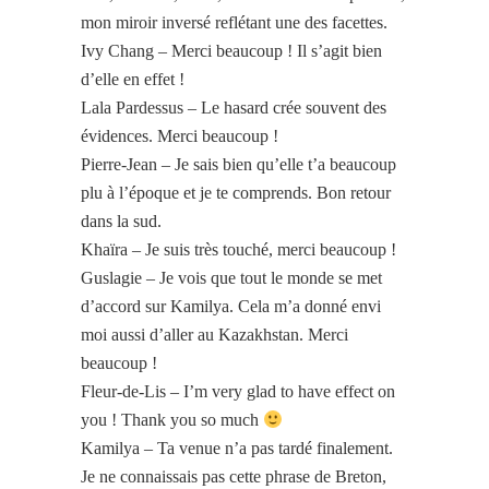
mon miroir inversé reflétant une des facettes.
Ivy Chang – Merci beaucoup ! Il s’agit bien
d’elle en effet !
Lala Pardessus – Le hasard crée souvent des
évidences. Merci beaucoup !
Pierre-Jean – Je sais bien qu’elle t’a beaucoup
plu à l’époque et je te comprends. Bon retour
dans la sud.
Khaïra – Je suis très touché, merci beaucoup !
Guslagie – Je vois que tout le monde se met
d’accord sur Kamilya. Cela m’a donné envi
moi aussi d’aller au Kazakhstan. Merci
beaucoup !
Fleur-de-Lis – I’m very glad to have effect on
you ! Thank you so much
Kamilya – Ta venue n’a pas tardé finalement.
Je ne connaissais pas cette phrase de Breton,