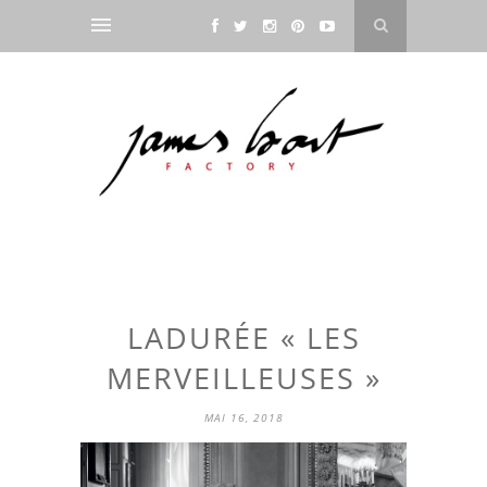
LADURÉE « LES
MERVEILLEUSES »
MAI 16, 2018