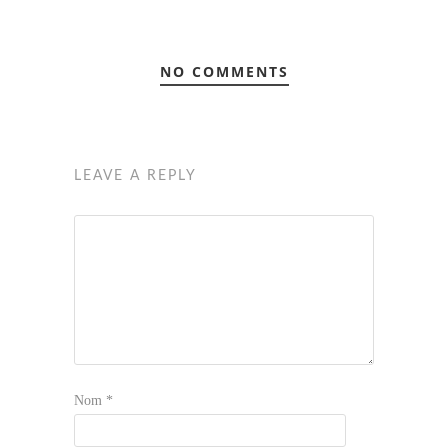
NO COMMENTS
LEAVE A REPLY
Nom
*