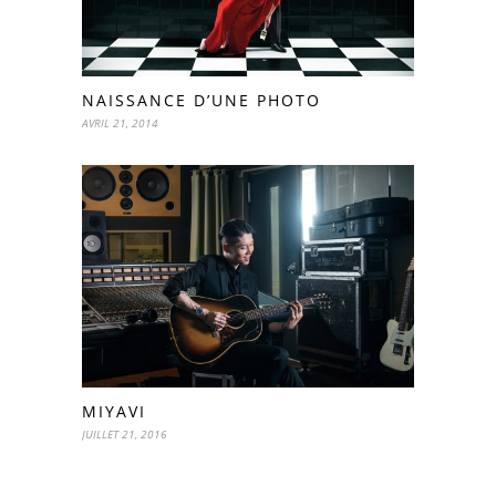
NAISSANCE D’UNE PHOTO
AVRIL 21, 2014
MIYAVI
JUILLET 21, 2016