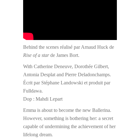
Behind the scenes réalisé par Arnaud Huck de
Rise of a star
de James Bort.
With Catherine Deneuve, Dorothée Gilbert,
Antonia Desplat and Pierre Deladonchamps.
Écrit par Stéphane Landowski et produit par
Fulldawa.
Dop : Mahdi Lepart
Emma is about to become the new Ballerina.
However, something is bothering her: a secret
capable of undermining the achievement of her
lifelong dream.