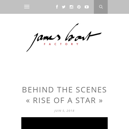
BEHIND THE SCENES
« RISE OF A STAR »
JUIN 5, 2018