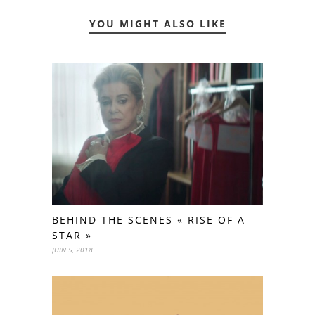
YOU MIGHT ALSO LIKE
BEHIND THE SCENES « RISE OF A
STAR »
JUIN 5, 2018