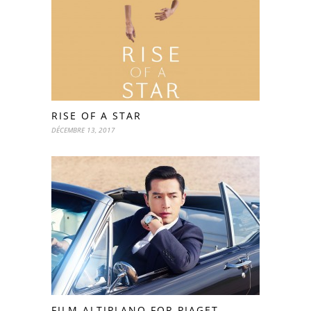
RISE OF A STAR
DÉCEMBRE 13, 2017
FILM ALTIPLANO FOR PIAGET