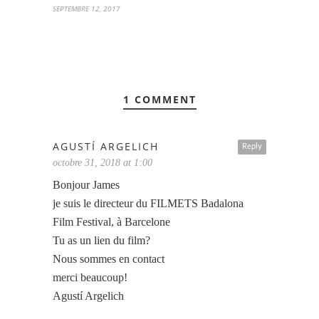
SEPTEMBRE 12, 2017
1 COMMENT
AGUSTÍ ARGELICH
Reply
octobre 31, 2018 at 1:00
Bonjour James
je suis le directeur du FILMETS Badalona
Film Festival, à Barcelone
Tu as un lien du film?
Nous sommes en contact
merci beaucoup!
Agustí Argelich