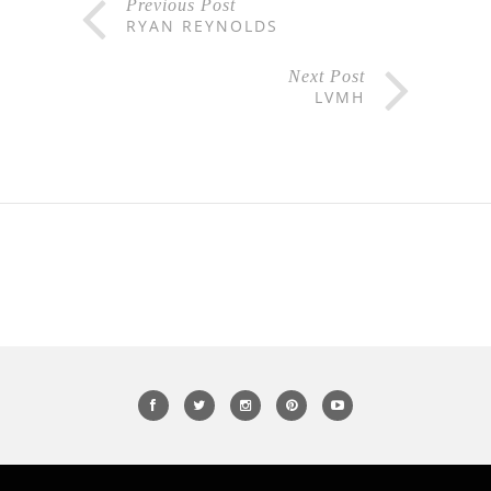
Previous Post
RYAN REYNOLDS
Next Post
LVMH