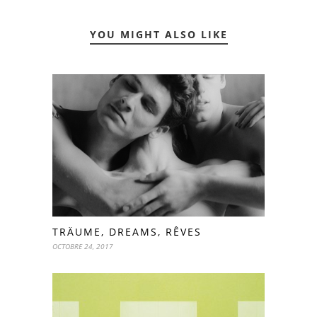
YOU MIGHT ALSO LIKE
TRÄUME, DREAMS, RÊVES
OCTOBRE 24, 2017