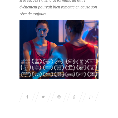
si le succès l’attend désormais, un autre
événement pourrait bien remettre en cause son
rêve de toujours.