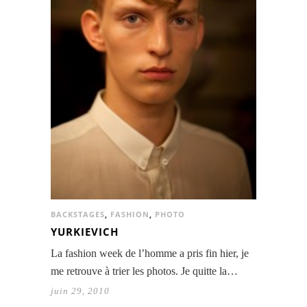
BACKSTAGES
,
FASHION
,
PHOTO
YURKIEVICH
La fashion week de l’homme a pris fin hier, je
me retrouve à trier les photos. Je quitte la…
juin 29, 2010