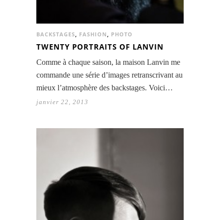
BACKSTAGES
,
FASHION
,
PHOTO
TWENTY PORTRAITS OF LANVIN
Comme à chaque saison, la maison Lanvin me
commande une série d’images retranscrivant au
mieux l’atmosphère des backstages. Voici…
janvier 22, 2013