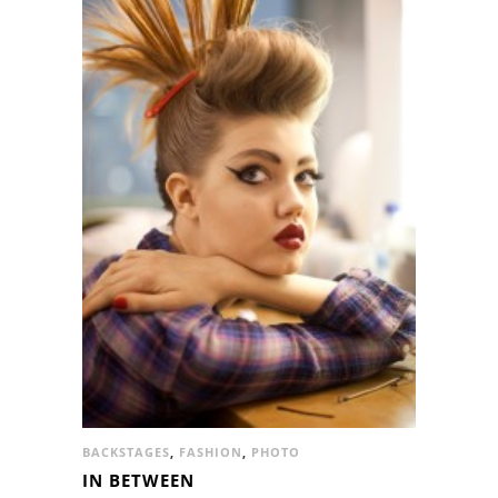
BACKSTAGES
,
FASHION
,
PHOTO
IN BETWEEN