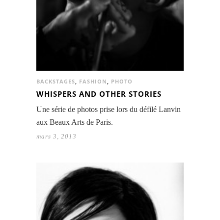
BACKSTAGES
,
FASHION
,
PHOTO
WHISPERS AND OTHER STORIES
Une série de photos prise lors du défilé Lanvin
aux Beaux Arts de Paris.
mars 3, 2013