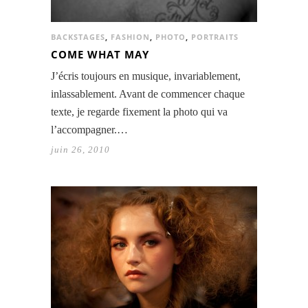
BACKSTAGES
,
FASHION
,
PHOTO
,
PORTRAITS
COME WHAT MAY
J’écris toujours en musique, invariablement,
inlassablement. Avant de commencer chaque
texte, je regarde fixement la photo qui va
l’accompagner.…
juin 26, 2010