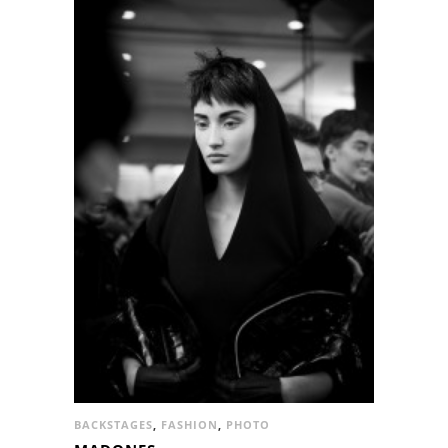
BACKSTAGES
,
FASHION
,
PHOTO