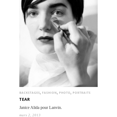
BACKSTAGES
,
FASHION
,
PHOTO
,
PORTRAITS
TEAR
Janice Alida pour Lanvin.
mars 2, 2013