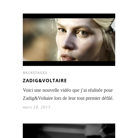
BACKSTAGES
ZADIG&VOLTAIRE
Voici une nouvelle vidéo que j’ai réalisée pour
Zadig&Voltaire lors de leur tout premier défilé.
mars 18, 2013