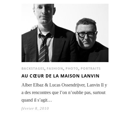
BACKSTAGES
,
FASHION
,
PHOTO
,
PORTRAITS
AU CŒUR DE LA MAISON LANVIN
Alber Elbaz & Lucas Ossendrijver, Lanvin Il y
a des rencontres que l’on n’oublie pas, surtout
quand il s’agit…
février 8, 2010