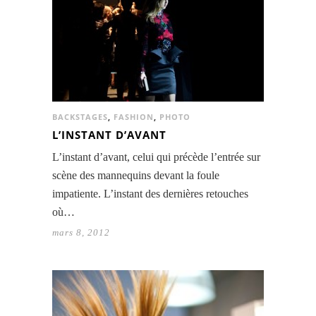
BACKSTAGES
,
FASHION
,
PHOTO
L’INSTANT D’AVANT
L’instant d’avant, celui qui précède l’entrée sur
scène des mannequins devant la foule
impatiente. L’instant des dernières retouches
où…
mars 8, 2012