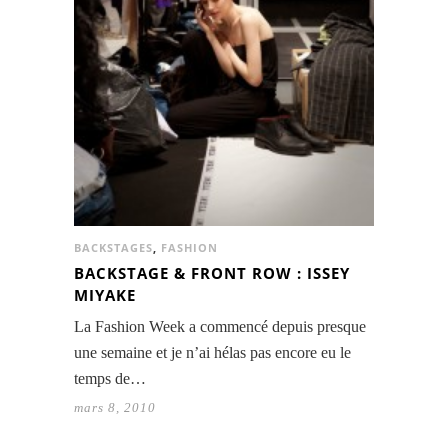
BACKSTAGES
,
FASHION
BACKSTAGE & FRONT ROW : ISSEY
MIYAKE
La Fashion Week a commencé depuis presque
une semaine et je n’ai hélas pas encore eu le
temps de…
mars 8, 2010