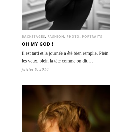
BACKSTAGES
,
FASHION
,
PHOTO
,
PORTRAITS
OH MY GOD !
Il est tard et la journée a été bien remplie. Plein
les yeux, plein la tête comme on dit,…
juillet 6, 2010