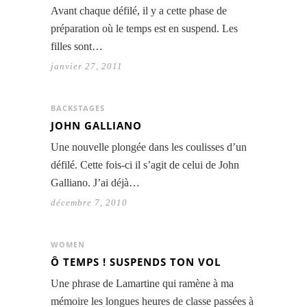
Avant chaque défilé, il y a cette phase de
préparation où le temps est en suspend. Les
filles sont…
janvier 27, 2011
BACKSTAGES
JOHN GALLIANO
Une nouvelle plongée dans les coulisses d’un
défilé. Cette fois-ci il s’agit de celui de John
Galliano. J’ai déjà…
décembre 7, 2010
WOMEN
Ô TEMPS ! SUSPENDS TON VOL
Une phrase de Lamartine qui ramène à ma
mémoire les longues heures de classe passées à