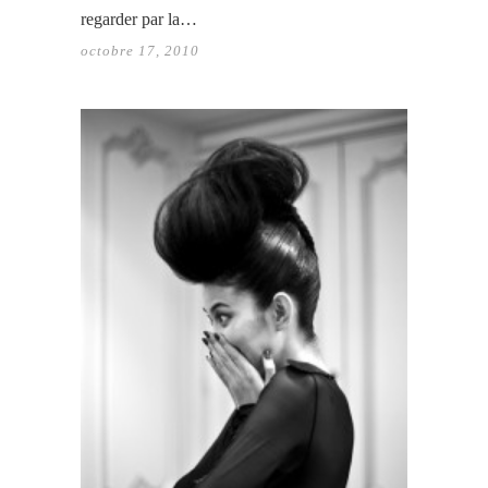
regarder par la…
octobre 17, 2010