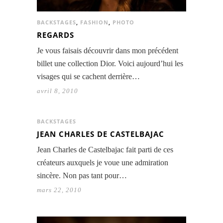
BACKSTAGES
,
FASHION
,
PHOTO
REGARDS
Je vous faisais découvrir dans mon précédent
billet une collection Dior. Voici aujourd’hui les
visages qui se cachent derrière…
avril 8, 2010
BACKSTAGES
JEAN CHARLES DE CASTELBAJAC
Jean Charles de Castelbajac fait parti de ces
créateurs auxquels je voue une admiration
sincère. Non pas tant pour…
mars 22, 2010