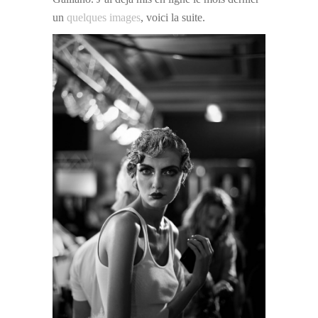
un
quelques images
, voici la suite.