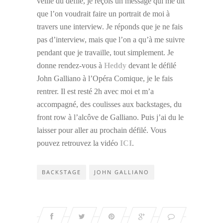
veille du défilé, je reçois un message qui me dit
que l’on voudrait faire un portrait de moi à
travers une interview. Je réponds que je ne fais
pas d’interview, mais que l’on a qu’à me suivre
pendant que je travaille, tout simplement. Je
donne rendez-vous à
Heddy
devant le défilé
John Galliano à l’Opéra Comique, je le fais
rentrer. Il est resté 2h avec moi et m’a
accompagné, des coulisses aux backstages, du
front row à l’alcôve de Galliano. Puis j’ai du le
laisser pour aller au prochain défilé. Vous
pouvez retrouvez la vidéo
ICI
.
BACKSTAGE
JOHN GALLIANO