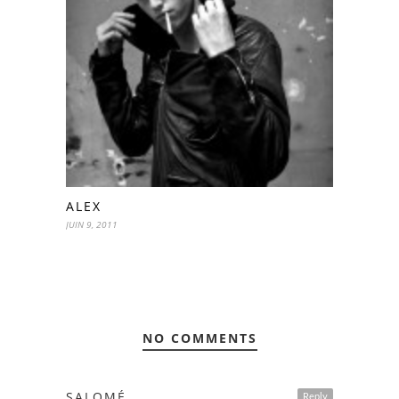
ALEX
JUIN 9, 2011
NO COMMENTS
SALOMÉ
Reply