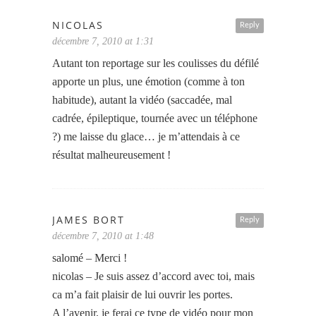
NICOLAS
Reply
décembre 7, 2010 at 1:31
Autant ton reportage sur les coulisses du défilé
apporte un plus, une émotion (comme à ton
habitude), autant la vidéo (saccadée, mal
cadrée, épileptique, tournée avec un téléphone
?) me laisse du glace… je m’attendais à ce
résultat malheureusement !
JAMES BORT
Reply
décembre 7, 2010 at 1:48
salomé – Merci !
nicolas – Je suis assez d’accord avec toi, mais
ca m’a fait plaisir de lui ouvrir les portes.
A l’avenir, je ferai ce type de vidéo pour mon