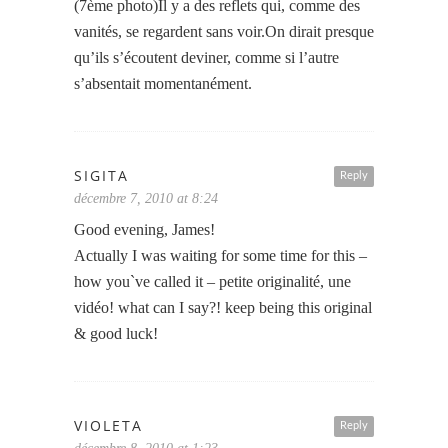
(7ème photo)Il y a des reflets qui, comme des
vanités, se regardent sans voir.On dirait presque
qu’ils s’écoutent deviner, comme si l’autre
s’absentait momentanément.
SIGITA
Reply
décembre 7, 2010 at 8:24
Good evening, James!
Actually I was waiting for some time for this –
how you`ve called it – petite originalité, une
vidéo! what can I say?! keep being this original
& good luck!
VIOLETA
Reply