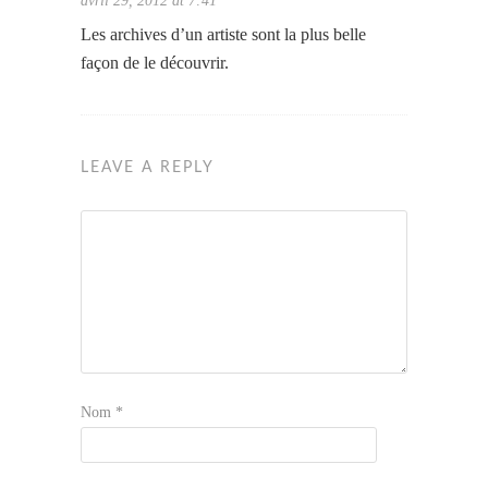
avril 29, 2012 at 7:41
Les archives d’un artiste sont la plus belle
façon de le découvrir.
LEAVE A REPLY
Nom
*