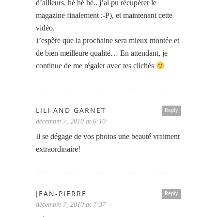
d’ailleurs, hé hé hé.. j’ai pu récupérer le
magazine finalement :-P), et maintenant cette
vidéo.
J’espère que la prochaine sera mieux montée et
de bien meilleure qualité… En attendant, je
continue de me régaler avec tes clichés
LILI AND GARNET
Reply
décembre 7, 2010 at 6:10
Il se dégage de vos photos une beauté vraiment
extraordinaire!
JEAN-PIERRE
Reply
décembre 7, 2010 at 7:37