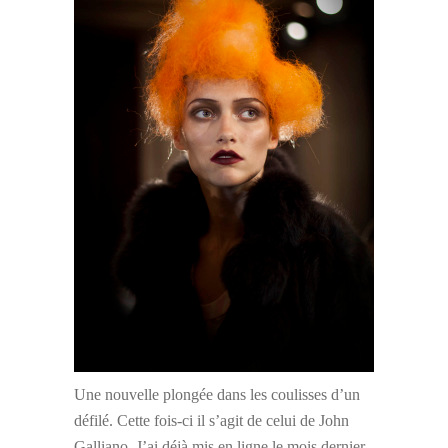
Une nouvelle plongée dans les coulisses d’un
défilé. Cette fois-ci il s’agit de celui de John
Galliano. J’ai déjà mis en ligne le mois dernier