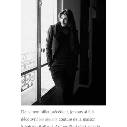
Dans mon billet précédent, je vous ai fait
découvrir
les ateliers
couture de la maison
Stéphane Rolland. Aujourd’hui c’est avec le