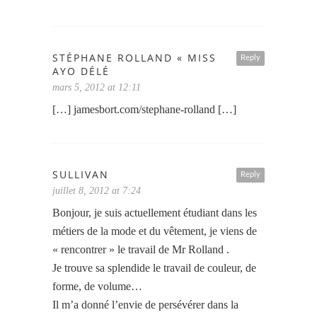
STÉPHANE ROLLAND « MISS
Reply
AYO DÉLÉ
mars 5, 2012 at 12:11
[…] jamesbort.com/stephane-rolland […]
SULLIVAN
Reply
juillet 8, 2012 at 7:24
Bonjour, je suis actuellement étudiant dans les
métiers de la mode et du vêtement, je viens de
« rencontrer » le travail de Mr Rolland .
Je trouve sa splendide le travail de couleur, de
forme, de volume…
Il m’a donné l’envie de persévérer dans la