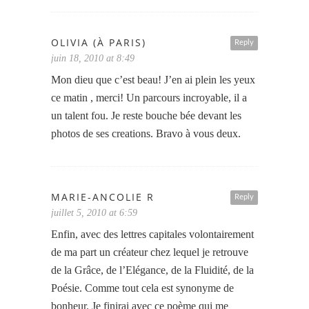
OLIVIA (À PARIS)
Reply
juin 18, 2010 at 8:49
Mon dieu que c’est beau! J’en ai plein les yeux
ce matin , merci! Un parcours incroyable, il a
un talent fou. Je reste bouche bée devant les
photos de ses creations. Bravo à vous deux.
MARIE-ANCOLIE R
Reply
juillet 5, 2010 at 6:59
Enfin, avec des lettres capitales volontairement
de ma part un créateur chez lequel je retrouve
de la Grâce, de l’Elégance, de la Fluidité, de la
Poésie. Comme tout cela est synonyme de
bonheur. Je finirai avec ce poème qui me