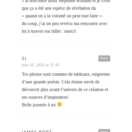
J’ai rencontré aussi Stéphane Rolland et je crois
que ça a été une espèce de révélation du
« quand on a la volonté on peut tout faire ».
du coup, j’ai un peu revécu ma rencontre avec
lui à travers ton billet : merci!
SL
Reply
juin 16, 2010 at 11:44
Tes photos sont commes de tableaux, empreints
d’une grande poésie. Cela donne envie de
découvrir plus avant l’univers de ce créateur et
ses sources d’inspiration!
Belle journée à toi
JAMES BORT
Reply