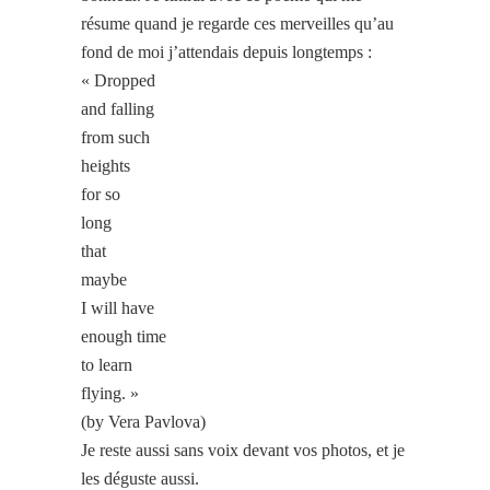
résume quand je regarde ces merveilles qu’au
fond de moi j’attendais depuis longtemps :
« Dropped
and falling
from such
heights
for so
long
that
maybe
I will have
enough time
to learn
flying. »
(by Vera Pavlova)
Je reste aussi sans voix devant vos photos, et je
les déguste aussi.