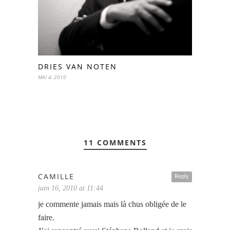
DRIES VAN NOTEN
MAI 4, 2010
11 COMMENTS
CAMILLE
Reply
juin 16, 2010 at 11:44
je commente jamais mais là chus obligée de le
faire.