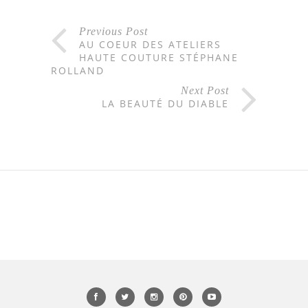
Previous Post
AU COEUR DES ATELIERS
HAUTE COUTURE STÉPHANE
ROLLAND
Next Post
LA BEAUTÉ DU DIABLE