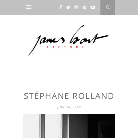
STÉPHANE ROLLAND
JUIN 16, 2010