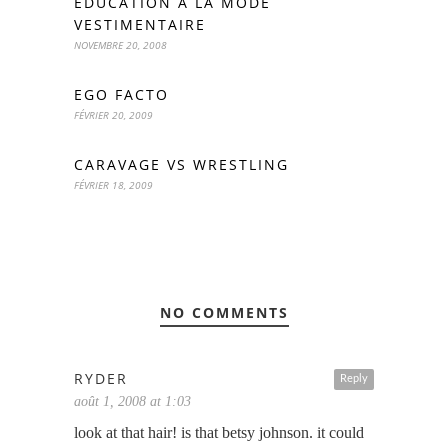
EDUCATION À LA MODE
VESTIMENTAIRE
NOVEMBRE 20, 2008
EGO FACTO
FÉVRIER 20, 2009
CARAVAGE VS WRESTLING
FÉVRIER 18, 2009
NO COMMENTS
RYDER
Reply
août 1, 2008 at 1:03
look at that hair! is that betsy johnson. it could