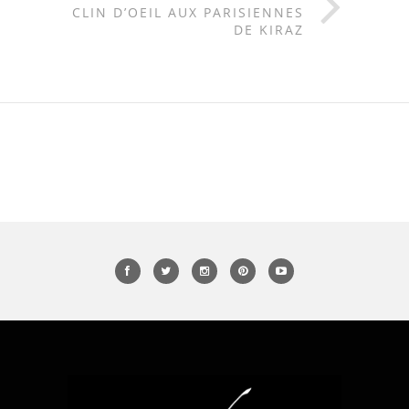
CLIN D’OEIL AUX PARISIENNES
DE KIRAZ