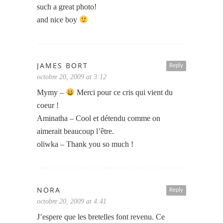
such a great photo!
and nice boy
JAMES BORT
Reply
octobre 20, 2009 at 3:12
Mymy –
Merci pour ce cris qui vient du
coeur !
Aminatha – Cool et détendu comme on
aimerait beaucoup l’être.
oliwka – Thank you so much !
NORA
Reply
octobre 20, 2009 at 4:41
J’espere que les bretelles font revenu. Ce