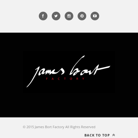
© 2015 James Bort Factory All Rights Reserved
BACK TO TOP