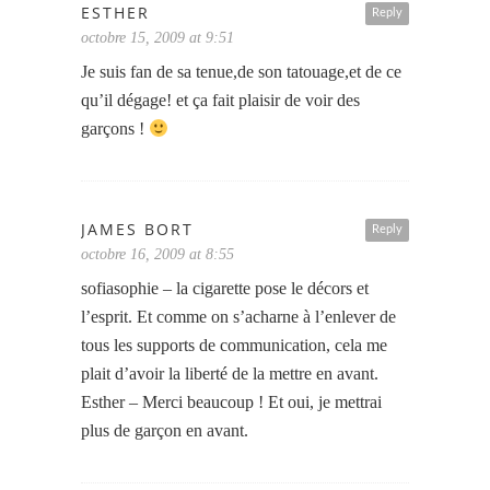
ESTHER
Reply
octobre 15, 2009 at 9:51
Je suis fan de sa tenue,de son tatouage,et de ce
qu’il dégage! et ça fait plaisir de voir des
garçons !
JAMES BORT
Reply
octobre 16, 2009 at 8:55
sofiasophie – la cigarette pose le décors et
l’esprit. Et comme on s’acharne à l’enlever de
tous les supports de communication, cela me
plait d’avoir la liberté de la mettre en avant.
Esther – Merci beaucoup ! Et oui, je mettrai
plus de garçon en avant.