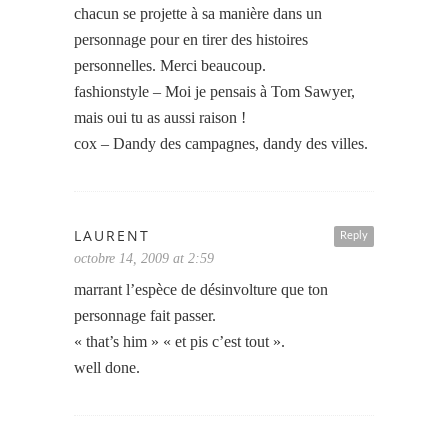
chacun se projette à sa manière dans un
personnage pour en tirer des histoires
personnelles. Merci beaucoup.
fashionstyle – Moi je pensais à Tom Sawyer,
mais oui tu as aussi raison !
cox – Dandy des campagnes, dandy des villes.
LAURENT
Reply
octobre 14, 2009 at 2:59
marrant l’espèce de désinvolture que ton
personnage fait passer.
« that’s him » « et pis c’est tout ».
well done.