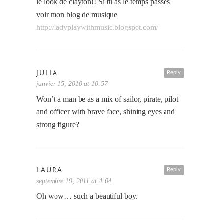
le look de clayton!! Si tu as le temps passes
voir mon blog de musique
http://ladyplaywithmusic.blogspot.com/
JULIA
Reply
janvier 15, 2010 at 10:57
Won’t a man be as a mix of sailor, pirate, pilot
and officer with brave face, shining eyes and
strong figure?
LAURA
Reply
septembre 19, 2011 at 4:04
Oh wow… such a beautiful boy.