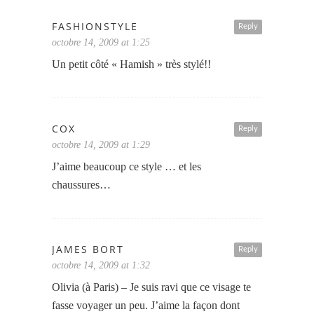
FASHIONSTYLE
Reply
octobre 14, 2009 at 1:25
Un petit côté « Hamish » très stylé!!
COX
Reply
octobre 14, 2009 at 1:29
J’aime beaucoup ce style … et les
chaussures…
JAMES BORT
Reply
octobre 14, 2009 at 1:32
Olivia (à Paris) – Je suis ravi que ce visage te
fasse voyager un peu. J’aime la façon dont