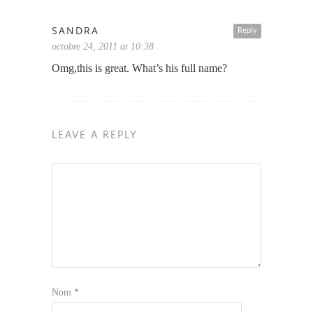
SANDRA
Reply
octobre 24, 2011 at 10:38
Omg,this is great. What’s his full name?
LEAVE A REPLY
Nom
*