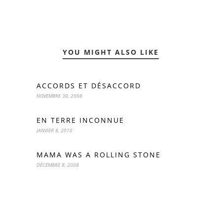
YOU MIGHT ALSO LIKE
ACCORDS ET DÉSACCORD
NOVEMBRE 30, 2008
EN TERRE INCONNUE
JANVIER 8, 2010
MAMA WAS A ROLLING STONE
DÉCEMBRE 8, 2008