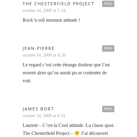
THE CHESTERFIELD PROJECT
Reply
octobre 14, 2009 at 5:54
Rock’n roll mormon attitude !
JEAN-PIERRE
Reply
octobre 14, 2009 at 6:20
Le regard c’est cette étrange douleur que l’on
ressent alors qu’on aurait pu se contenter de
voir.
JAMES BORT
Reply
octobre 14, 2009 at 6:31
Laurent – C’est la Cool attitude. La classe quoi.
The Chesterfield Project –
J’ai découvert