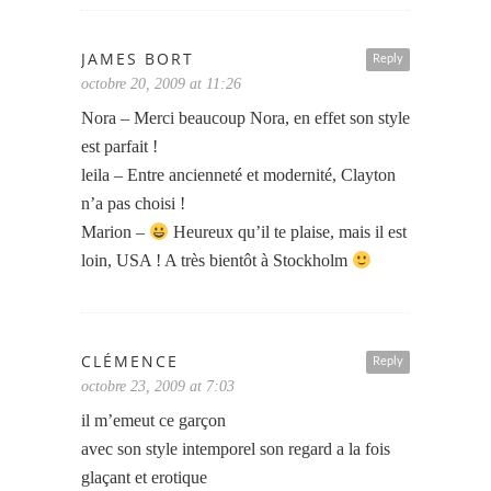
JAMES BORT
Reply
octobre 20, 2009 at 11:26
Nora – Merci beaucoup Nora, en effet son style
est parfait !
leila – Entre ancienneté et modernité, Clayton
n’a pas choisi !
Marion –
Heureux qu’il te plaise, mais il est
loin, USA ! A très bientôt à Stockholm
CLÉMENCE
Reply
octobre 23, 2009 at 7:03
il m’emeut ce garçon
avec son style intemporel son regard a la fois
glaçant et erotique