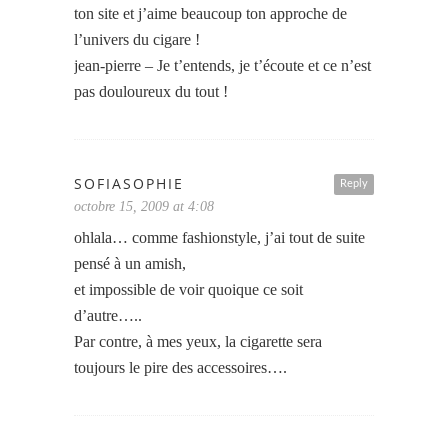
ton site et j’aime beaucoup ton approche de
l’univers du cigare !
jean-pierre – Je t’entends, je t’écoute et ce n’est
pas douloureux du tout !
SOFIASOPHIE
Reply
octobre 15, 2009 at 4:08
ohlala… comme fashionstyle, j’ai tout de suite
pensé à un amish,
et impossible de voir quoique ce soit
d’autre…..
Par contre, à mes yeux, la cigarette sera
toujours le pire des accessoires….