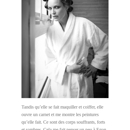
Tandis qu’elle se fait maquiller et coiffer, elle
ouvre un carnet et me montre les peintures
qu’elle fait. Ce sont des corps souffrants, forts
et sombres. Cela me fait penser un peu à Egon