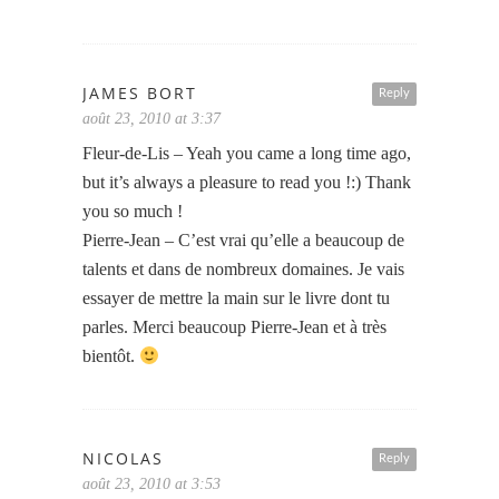
JAMES BORT
Reply
août 23, 2010 at 3:37
Fleur-de-Lis – Yeah you came a long time ago,
but it’s always a pleasure to read you !:) Thank
you so much !
Pierre-Jean – C’est vrai qu’elle a beaucoup de
talents et dans de nombreux domaines. Je vais
essayer de mettre la main sur le livre dont tu
parles. Merci beaucoup Pierre-Jean et à très
bientôt.
NICOLAS
Reply
août 23, 2010 at 3:53