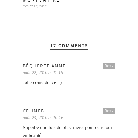
JUILLET 28, 2008
17 COMMENTS
BÉQUERET ANNE
Reply
août 22, 2010 at 11:16
Jolie coïncidence =)
CELINEB
Reply
août 23, 2010 at 10:16
Superbe une fois de plus, merci pour ce retour
en beauté.