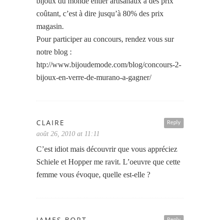
bijoux du monde entier artisanaux à des prix
coûtant, c’est à dire jusqu’à 80% des prix
magasin.
Pour participer au concours, rendez vous sur
notre blog :
htp://www.bijoudemode.com/blog/concours-2-
bijoux-en-verre-de-murano-a-gagner/
CLAIRE
Reply
août 26, 2010 at 11:11
C’est idiot mais découvrir que vous appréciez
Schiele et Hopper me ravit. L’oeuvre que cette
femme vous évoque, quelle est-elle ?
JAMES BORT
Reply