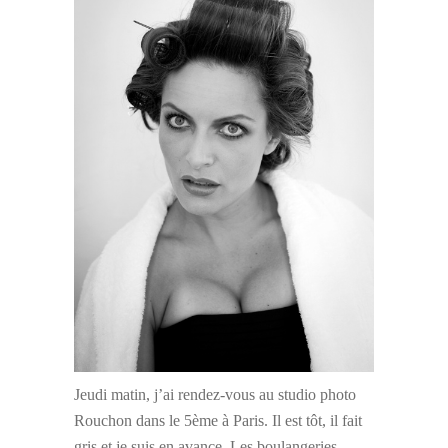
Jeudi matin, j’ai rendez-vous au studio photo
Rouchon dans le 5ème à Paris. Il est tôt, il fait
gris et je suis en avance. Les boulangeries