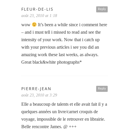
FLEUR-DE-LIS
Reply
août 23, 2010 at 1:18
wow
It’s been a while since i comment here
– and i must tell i missed to read and see the
intensity of your work. Now that i catch up
with your previous articles i see you did an
amazing work these last weeks, as always.
Great black&white photographs*
PIERRE-JEAN
Reply
août 23, 2010 at 3:29
Elle a beaucoup de talents et elle avait fait il y a
quelques années un livre/carnet croquis de
voyage, impossible de le retrouver en librairie.
Belle rencontre James. @ +++