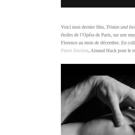
Voici mon dernier film,
Tristan und Iso
étoiles de l’Opéra de Paris, sur une mu
Florence au mois de décembre. En col
Pierre Jouvion
, Arnaud Huck pour le m