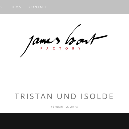
S
FILMS
CONTACT
TRISTAN UND ISOLDE
FÉVRIER 12, 2015