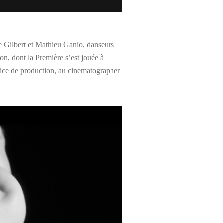
ée Gilbert et Mathieu Ganio, danseurs
on, dont la Première s’est jouée à
ice de production, au cinematographer