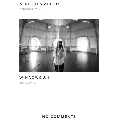
APRÈS LES ADIEUX
OCTOBRE 6, 2014
WINDOWS & I
MAI 26, 2014
NO COMMENTS